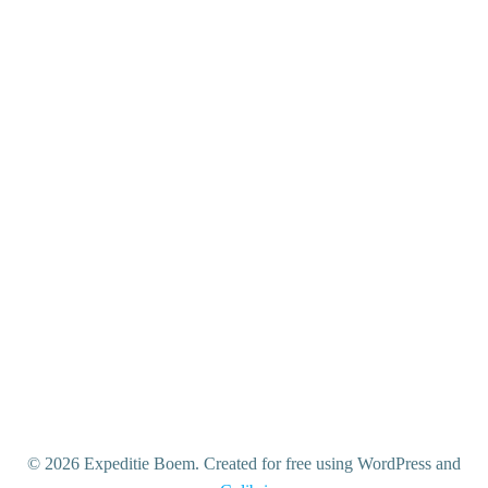
admin
Over
Berichten
Reacties
© 2026 Expeditie Boem. Created for free using WordPress and